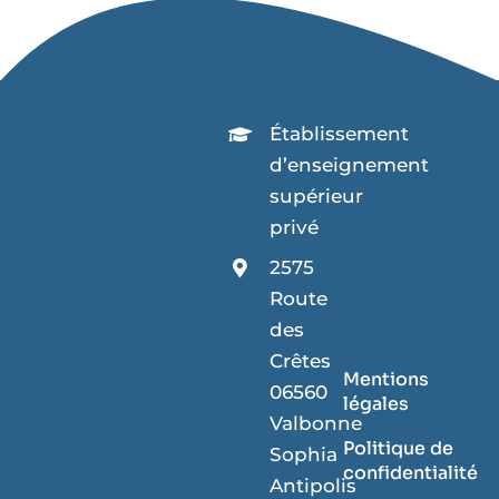
Établissement
d’enseignement
supérieur
privé
2575
Route
des
Crêtes
Mentions
06560
légales
Valbonne
Politique de
Sophia
confidentialité
Antipolis