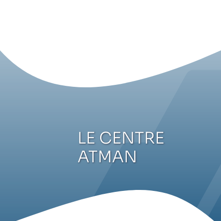
Passer
au
contenu
LE CENTRE
ATMAN